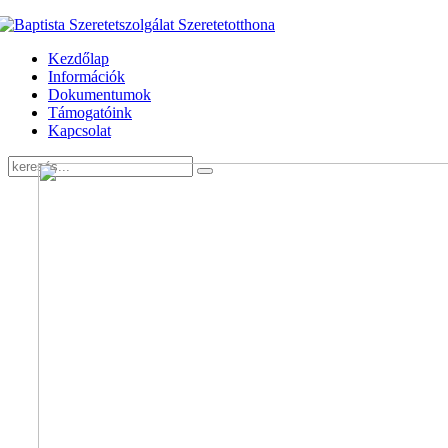
Kezdőlap
Információk
Dokumentumok
Támogatóink
Kapcsolat