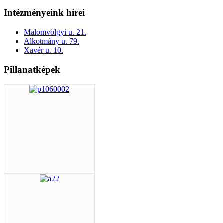
Intézményeink hírei
Malomvölgyi u. 21.
Alkotmány u. 79.
Xavér u. 10.
Pillanatképek