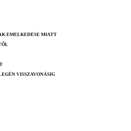
AK EMELKEDÉSE MIATT
KTŐL
T
ZLEGÉN VISSZAVONÁSIG