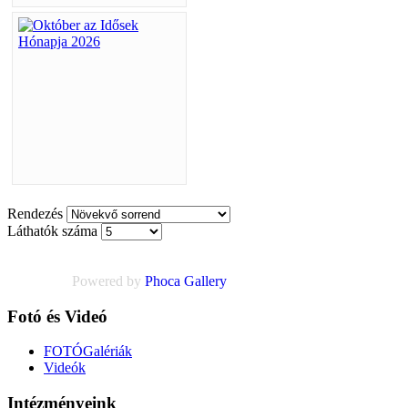
Rendezés
Láthatók száma
Powered by
Phoca
Gallery
Fotó és Videó
FOTÓGalériák
Videók
Intézményeink