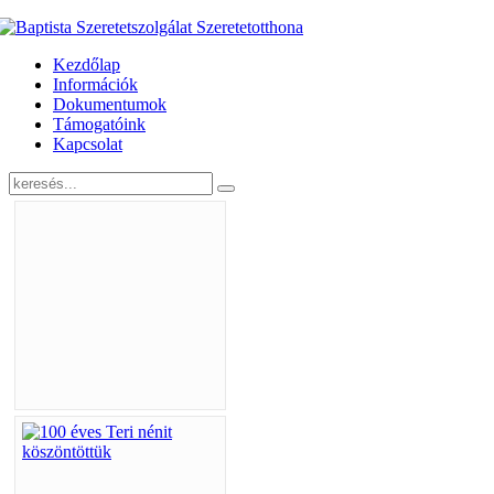
Kezdőlap
Információk
Dokumentumok
Támogatóink
Kapcsolat