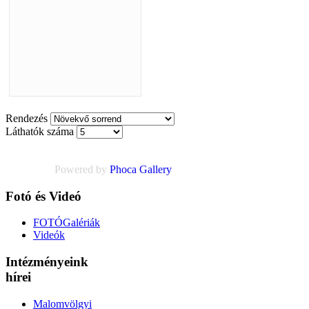
Rendezés
Láthatók száma
Powered by
Phoca
Gallery
Fotó és Videó
FOTÓGalériák
Videók
Intézményeink
hírei
Malomvölgyi