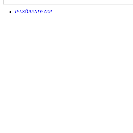
JELZŐRENDSZER