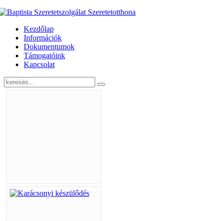
Kezdőlap
Információk
Dokumentumok
Támogatóink
Kapcsolat